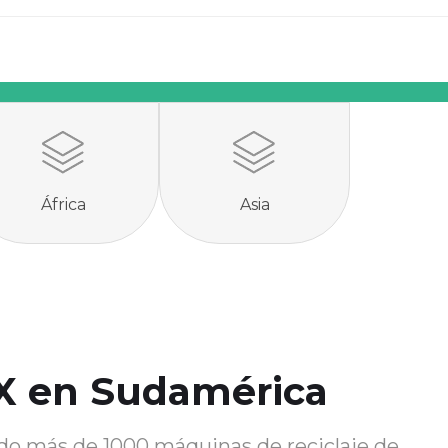
África
Asia
 en Sudamérica
 más de 1000 máquinas de reciclaje de