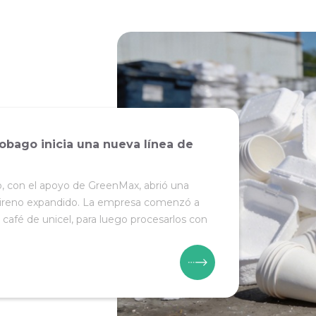
obago inicia una nueva línea de
o, con el apoyo de GreenMax, abrió una
estireno expandido. La empresa comenzó a
café de unicel, para luego procesarlos con