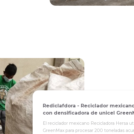
Rediclafdora - Reciclador mexican
con densificadora de unicel Gree
El reciclador mexicano Recicladora Hersa uti
GreenMax para procesar 200 toneladas acu