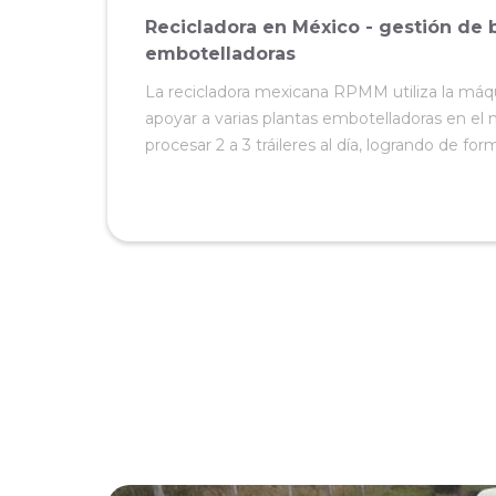
Recicladora en México - gestión de
embotelladoras
La recicladora mexicana RPMM utiliza la máqu
apoyar a varias plantas embotelladoras en e
procesar 2 a 3 tráileres al día, logrando de for