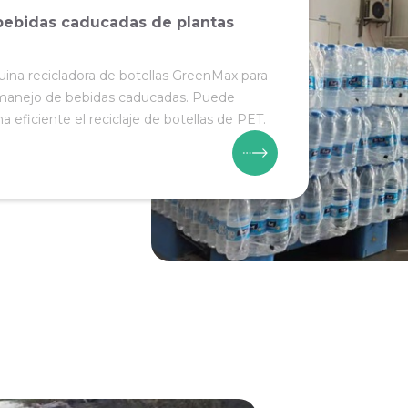
 bebidas caducadas de plantas
ina recicladora de botellas GreenMax para
l manejo de bebidas caducadas. Puede
ma eficiente el reciclaje de botellas de PET.