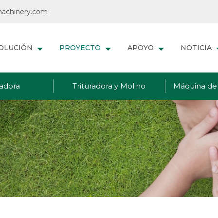
achinery.com
OLUCIÓN
PROYECTO
APOYO
NOTICIA
adora
Trituradora y Molino
Máquina de 