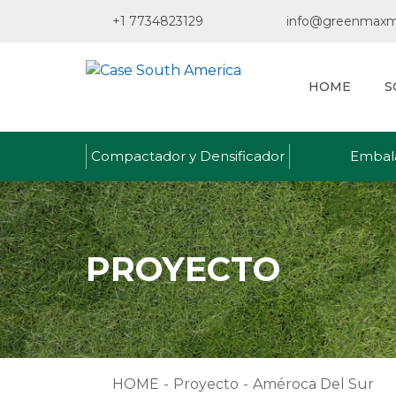
+1 7734823129
info@greenmaxm
HOME
S
Compactador y Densificador
Embal
PROYECTO
HOME
-
Proyecto
-
Améroca Del Sur