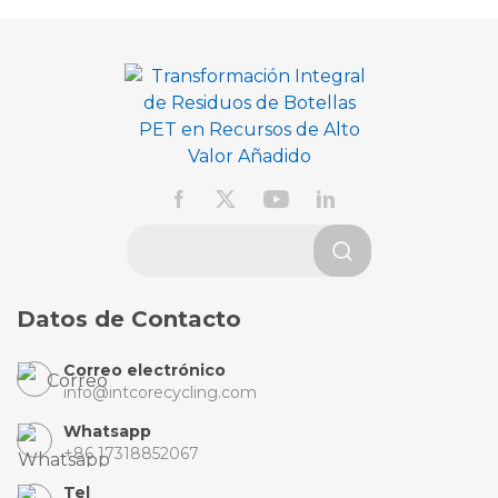
Datos de Contacto
Correo electrónico
info@intcorecycling.com
Whatsapp
+86 17318852067
Tel