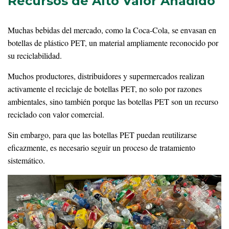
Recursos de Alto Valor Añadido
Muchas bebidas del mercado, como la Coca-Cola, se envasan en
botellas de plástico PET, un material ampliamente reconocido por
su reciclabilidad.
Muchos productores, distribuidores y supermercados realizan
activamente el reciclaje de botellas PET, no solo por razones
ambientales, sino también porque las botellas PET son un recurso
reciclado con valor comercial.
Sin embargo, para que las botellas PET puedan reutilizarse
eficazmente, es necesario seguir un proceso de tratamiento
sistemático.