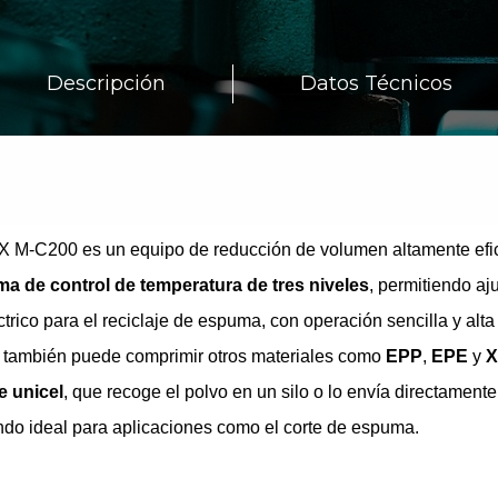
Descripción
Datos Técnicos
C200 es un equipo de reducción de volumen altamente eficie
ma de control de temperatura de tres niveles
, permitiendo aj
ico para el reciclaje de espuma, con operación sencilla y alta 
el también puede comprimir otros materiales como
EPP
,
EPE
y
X
e unicel
, que recoge el polvo en un silo o lo envía directamen
endo ideal para aplicaciones como el corte de espuma.