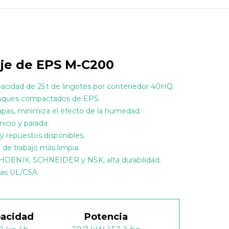
aje de EPS M-C200
pacidad de 25 t de lingotes por contenedor 40HQ.
bloques compactados de EPS.
apas, minimiza el efecto de la humedad.
nicio y parada.
 y repuestos disponibles.
de trabajo más limpia.
OENIX, SCHNEIDER y NSK, alta durabilidad.
mas UL/CSA.
acidad
Potencia