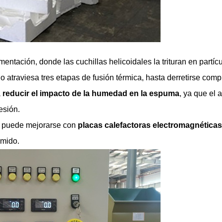
mentación, donde las cuchillas helicoidales la trituran en partí
do atraviesa tres etapas de fusión térmica, hasta derretirse comp
a
reducir el impacto de la humedad en la espuma
, ya que el
esión.
o puede mejorarse con
placas calefactoras electromagnéticas
imido.