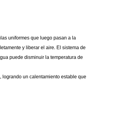
culas uniformes que luego pasan a la
letamente y liberar el aire. El sistema de
 agua puede disminuir la temperatura de
, logrando un calentamiento estable que