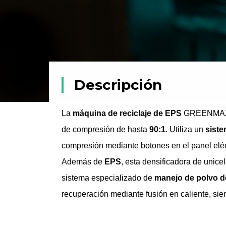
Descripción
La
máquina de reciclaje de EPS
GREENMAX M-
de compresión de hasta
90:1
. Utiliza un
siste
compresión mediante botones en el panel eléctr
Además de
EPS
, esta densificadora de unic
sistema especializado de
manejo de polvo d
recuperación mediante fusión en caliente, si