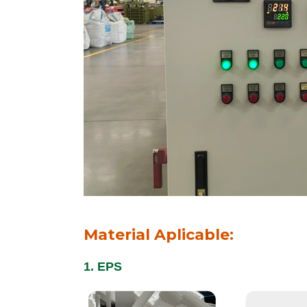
Material Aplicable:
1. EPS