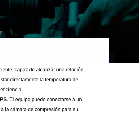
nte, capaz de alcanzar una relación
ustar directamente la temperatura de
eficiencia.
PS
. El equipo puede conectarse a un
te a la cámara de compresión para su