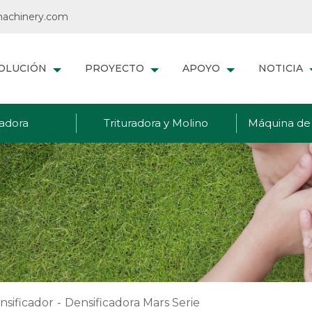
achinery.com
OLUCIÓN
PROYECTO
APOYO
NOTICIA
adora
Trituradora y Molino
Máquina de 
sificador
-
Densificadora Mars Serie