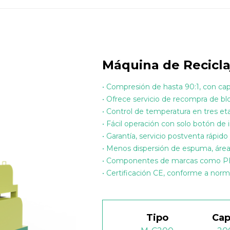
Máquina de Recicl
• Compresión de hasta 90:1, con ca
• Ofrece servicio de recompra de 
• Control de temperatura en tres et
• Fácil operación con solo botón de i
• Garantía, servicio postventa rápido
• Menos dispersión de espuma, área 
• Componentes de marcas como PH
• Certificación CE, conforme a nor
Tipo
Cap