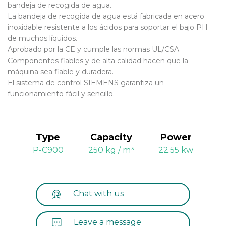
bandeja de recogida de agua.
La bandeja de recogida de agua está fabricada en acero
inoxidable resistente a los ácidos para soportar el bajo PH
de muchos líquidos.
Aprobado por la CE y cumple las normas UL/CSA.
Componentes fiables y de alta calidad hacen que la
máquina sea fiable y duradera.
El sistema de control SIEMENS garantiza un
funcionamiento fácil y sencillo.
Type
Capacity
Power
P-C900
250 kg / m³
22.55 kw
Chat with us
Leave a message